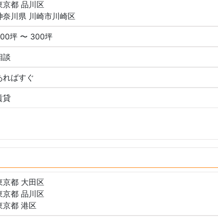
東京都 品川区
神奈川県 川崎市川崎区
300坪 〜 300坪
相談
あればすぐ
賃貸
東京都 大田区
東京都 品川区
東京都 港区