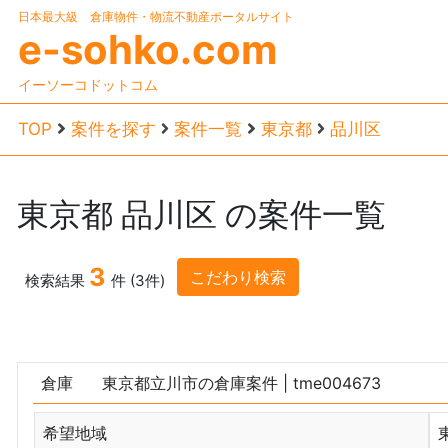
日本最大級 倉庫物件・物流不動産ポータルサイト
e-sohko.com
イーソーコドットコム
TOP
案件を探す
案件一覧
東京都
品川区
東京都
品川区
の案件一覧
3
こだわり検索
検索結果
件 (3件)
倉庫
東京都立川市の倉庫案件
| tme004673
希望地域