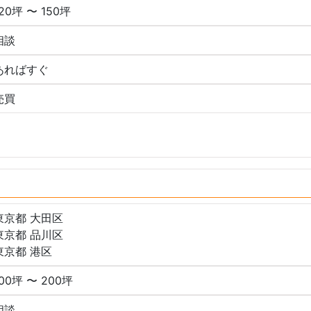
120坪 〜 150坪
相談
あればすぐ
売買
東京都 大田区
東京都 品川区
東京都 港区
100坪 〜 200坪
相談