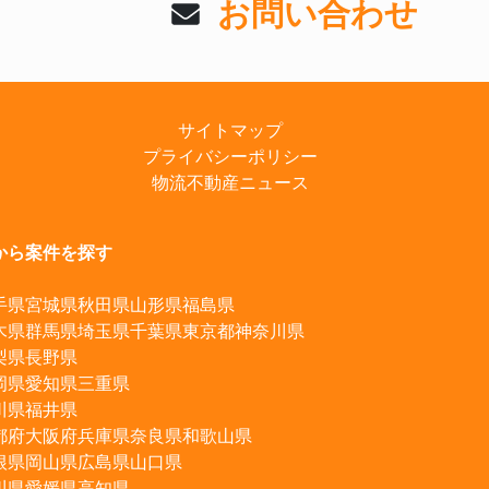
お問い合わせ
サイトマップ
プライバシーポリシー
物流不動産ニュース
から案件を探す
手県
宮城県
秋田県
山形県
福島県
木県
群馬県
埼玉県
千葉県
東京都
神奈川県
梨県
長野県
岡県
愛知県
三重県
川県
福井県
都府
大阪府
兵庫県
奈良県
和歌山県
根県
岡山県
広島県
山口県
川県
愛媛県
高知県