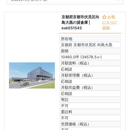
京都府京都市伏見区向
お気
島大黒の貸倉庫
|
に入りに
esk051545
追加
所在地
京都府 京都市伏見区 向島大黒
面積
10460.0坪 (34578.5㎡)
月額賃料（税込）
応相談
月額管理費（税込）
応相談
月額共益費（税込）
応相談
寄託
不可
委託料
不可
売買価格（税込）