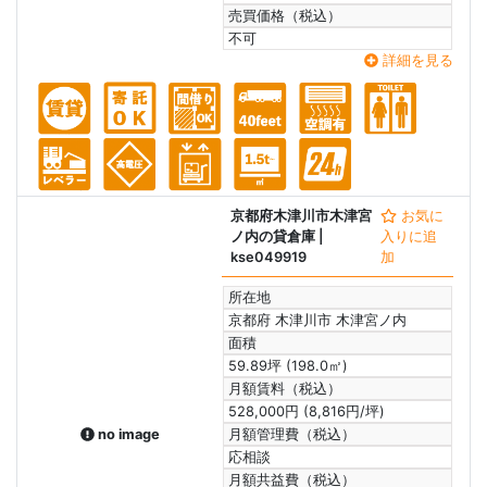
売買価格（税込）
不可
詳細を見る
京都府木津川市木津宮
お気に
ノ内の貸倉庫
|
入りに追
kse049919
加
所在地
京都府 木津川市 木津宮ノ内
面積
59.89坪 (198.0㎡)
月額賃料（税込）
528,000円 (8,816円/坪)
no image
月額管理費（税込）
応相談
月額共益費（税込）