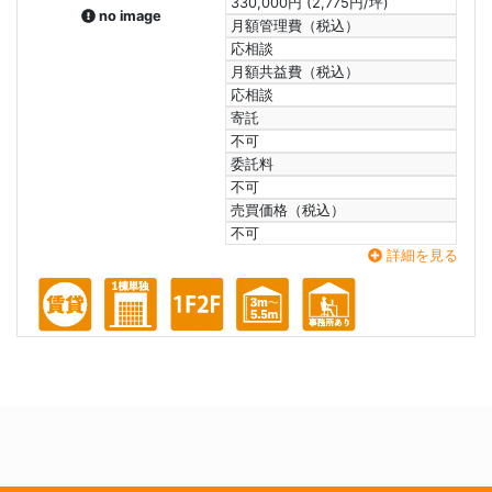
330,000円 (2,775円/坪)
no image
月額管理費（税込）
応相談
月額共益費（税込）
応相談
寄託
不可
委託料
不可
売買価格（税込）
不可
詳細を見る