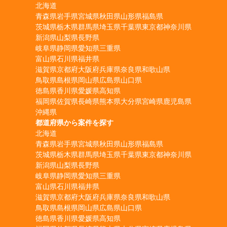
北海道
青森県
岩手県
宮城県
秋田県
山形県
福島県
茨城県
栃木県
群馬県
埼玉県
千葉県
東京都
神奈川県
新潟県
山梨県
長野県
岐阜県
静岡県
愛知県
三重県
富山県
石川県
福井県
滋賀県
京都府
大阪府
兵庫県
奈良県
和歌山県
鳥取県
島根県
岡山県
広島県
山口県
徳島県
香川県
愛媛県
高知県
福岡県
佐賀県
長崎県
熊本県
大分県
宮崎県
鹿児島県
沖縄県
都道府県から案件を探す
北海道
青森県
岩手県
宮城県
秋田県
山形県
福島県
茨城県
栃木県
群馬県
埼玉県
千葉県
東京都
神奈川県
新潟県
山梨県
長野県
岐阜県
静岡県
愛知県
三重県
富山県
石川県
福井県
滋賀県
京都府
大阪府
兵庫県
奈良県
和歌山県
鳥取県
島根県
岡山県
広島県
山口県
徳島県
香川県
愛媛県
高知県