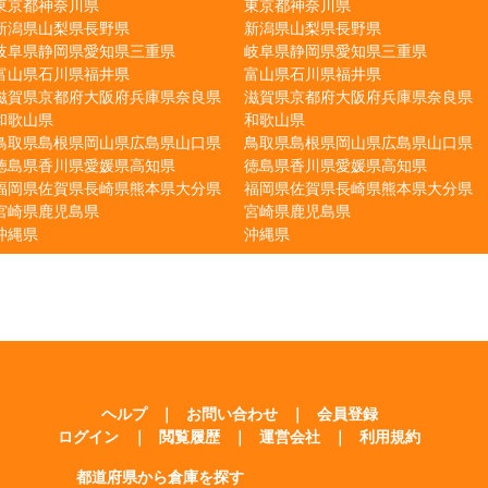
東京都
神奈川県
東京都
神奈川県
新潟県
山梨県
長野県
新潟県
山梨県
長野県
岐阜県
静岡県
愛知県
三重県
岐阜県
静岡県
愛知県
三重県
富山県
石川県
福井県
富山県
石川県
福井県
滋賀県
京都府
大阪府
兵庫県
奈良県
滋賀県
京都府
大阪府
兵庫県
奈良県
和歌山県
和歌山県
鳥取県
島根県
岡山県
広島県
山口県
鳥取県
島根県
岡山県
広島県
山口県
徳島県
香川県
愛媛県
高知県
徳島県
香川県
愛媛県
高知県
福岡県
佐賀県
長崎県
熊本県
大分県
福岡県
佐賀県
長崎県
熊本県
大分県
宮崎県
鹿児島県
宮崎県
鹿児島県
沖縄県
沖縄県
ヘルプ
｜
お問い合わせ
｜
会員登録
ログイン
｜
閲覧履歴
｜
運営会社
｜
利用規約
都道府県から倉庫を探す