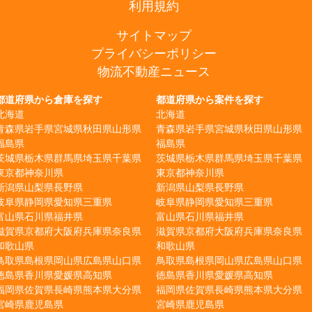
利用規約
サイトマップ
プライバシーポリシー
物流不動産ニュース
都道府県から倉庫を探す
都道府県から案件を探す
北海道
北海道
青森県
岩手県
宮城県
秋田県
山形県
青森県
岩手県
宮城県
秋田県
山形県
福島県
福島県
茨城県
栃木県
群馬県
埼玉県
千葉県
茨城県
栃木県
群馬県
埼玉県
千葉県
東京都
神奈川県
東京都
神奈川県
新潟県
山梨県
長野県
新潟県
山梨県
長野県
岐阜県
静岡県
愛知県
三重県
岐阜県
静岡県
愛知県
三重県
富山県
石川県
福井県
富山県
石川県
福井県
滋賀県
京都府
大阪府
兵庫県
奈良県
滋賀県
京都府
大阪府
兵庫県
奈良県
和歌山県
和歌山県
鳥取県
島根県
岡山県
広島県
山口県
鳥取県
島根県
岡山県
広島県
山口県
徳島県
香川県
愛媛県
高知県
徳島県
香川県
愛媛県
高知県
福岡県
佐賀県
長崎県
熊本県
大分県
福岡県
佐賀県
長崎県
熊本県
大分県
宮崎県
鹿児島県
宮崎県
鹿児島県