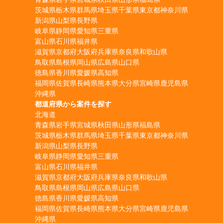
茨城県
栃木県
群馬県
埼玉県
千葉県
東京都
神奈川県
新潟県
山梨県
長野県
岐阜県
静岡県
愛知県
三重県
富山県
石川県
福井県
滋賀県
京都府
大阪府
兵庫県
奈良県
和歌山県
鳥取県
島根県
岡山県
広島県
山口県
徳島県
香川県
愛媛県
高知県
福岡県
佐賀県
長崎県
熊本県
大分県
宮崎県
鹿児島県
沖縄県
都道府県から案件を探す
北海道
青森県
岩手県
宮城県
秋田県
山形県
福島県
茨城県
栃木県
群馬県
埼玉県
千葉県
東京都
神奈川県
新潟県
山梨県
長野県
岐阜県
静岡県
愛知県
三重県
富山県
石川県
福井県
滋賀県
京都府
大阪府
兵庫県
奈良県
和歌山県
鳥取県
島根県
岡山県
広島県
山口県
徳島県
香川県
愛媛県
高知県
福岡県
佐賀県
長崎県
熊本県
大分県
宮崎県
鹿児島県
沖縄県