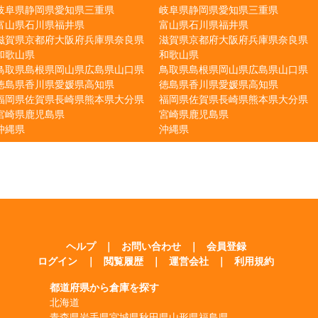
岐阜県
静岡県
愛知県
三重県
岐阜県
静岡県
愛知県
三重県
富山県
石川県
福井県
富山県
石川県
福井県
滋賀県
京都府
大阪府
兵庫県
奈良県
滋賀県
京都府
大阪府
兵庫県
奈良県
和歌山県
和歌山県
鳥取県
島根県
岡山県
広島県
山口県
鳥取県
島根県
岡山県
広島県
山口県
徳島県
香川県
愛媛県
高知県
徳島県
香川県
愛媛県
高知県
福岡県
佐賀県
長崎県
熊本県
大分県
福岡県
佐賀県
長崎県
熊本県
大分県
宮崎県
鹿児島県
宮崎県
鹿児島県
沖縄県
沖縄県
ヘルプ
｜
お問い合わせ
｜
会員登録
ログイン
｜
閲覧履歴
｜
運営会社
｜
利用規約
都道府県から倉庫を探す
北海道
青森県
岩手県
宮城県
秋田県
山形県
福島県