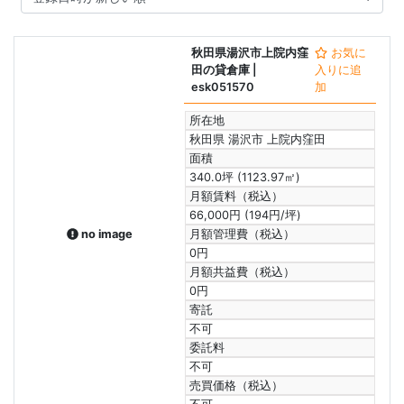
秋田県湯沢市上院内窪
お気に
田の貸倉庫
|
入りに追
esk051570
加
所在地
秋田県 湯沢市 上院内窪田
面積
340.0坪 (1123.97㎡)
月額賃料（税込）
66,000円 (194円/坪)
no image
月額管理費（税込）
0円
月額共益費（税込）
0円
寄託
不可
委託料
不可
売買価格（税込）