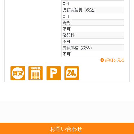
0円
月額共益費（税込）
0円
寄託
不可
委託料
不可
売買価格（税込）
不可
詳細を見る
お問い合わせ