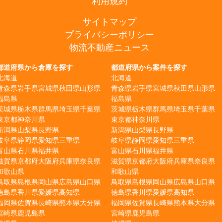
利用規約
サイトマップ
プライバシーポリシー
物流不動産ニュース
都道府県から倉庫を探す
都道府県から案件を探す
北海道
北海道
青森県
岩手県
宮城県
秋田県
山形県
青森県
岩手県
宮城県
秋田県
山形県
福島県
福島県
茨城県
栃木県
群馬県
埼玉県
千葉県
茨城県
栃木県
群馬県
埼玉県
千葉県
東京都
神奈川県
東京都
神奈川県
新潟県
山梨県
長野県
新潟県
山梨県
長野県
岐阜県
静岡県
愛知県
三重県
岐阜県
静岡県
愛知県
三重県
富山県
石川県
福井県
富山県
石川県
福井県
滋賀県
京都府
大阪府
兵庫県
奈良県
滋賀県
京都府
大阪府
兵庫県
奈良県
和歌山県
和歌山県
鳥取県
島根県
岡山県
広島県
山口県
鳥取県
島根県
岡山県
広島県
山口県
徳島県
香川県
愛媛県
高知県
徳島県
香川県
愛媛県
高知県
福岡県
佐賀県
長崎県
熊本県
大分県
福岡県
佐賀県
長崎県
熊本県
大分県
宮崎県
鹿児島県
宮崎県
鹿児島県