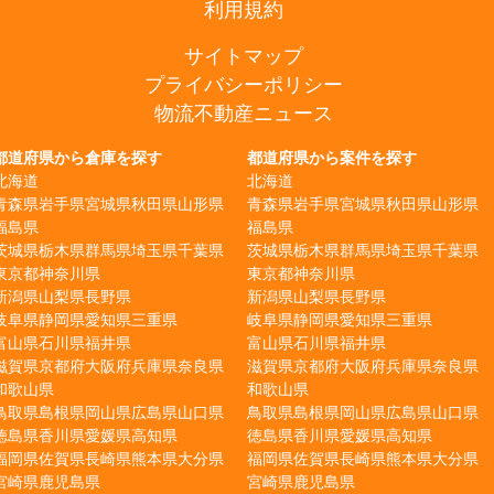
利用規約
サイトマップ
プライバシーポリシー
物流不動産ニュース
都道府県から倉庫を探す
都道府県から案件を探す
北海道
北海道
青森県
岩手県
宮城県
秋田県
山形県
青森県
岩手県
宮城県
秋田県
山形県
福島県
福島県
茨城県
栃木県
群馬県
埼玉県
千葉県
茨城県
栃木県
群馬県
埼玉県
千葉県
東京都
神奈川県
東京都
神奈川県
新潟県
山梨県
長野県
新潟県
山梨県
長野県
岐阜県
静岡県
愛知県
三重県
岐阜県
静岡県
愛知県
三重県
富山県
石川県
福井県
富山県
石川県
福井県
滋賀県
京都府
大阪府
兵庫県
奈良県
滋賀県
京都府
大阪府
兵庫県
奈良県
和歌山県
和歌山県
鳥取県
島根県
岡山県
広島県
山口県
鳥取県
島根県
岡山県
広島県
山口県
徳島県
香川県
愛媛県
高知県
徳島県
香川県
愛媛県
高知県
福岡県
佐賀県
長崎県
熊本県
大分県
福岡県
佐賀県
長崎県
熊本県
大分県
宮崎県
鹿児島県
宮崎県
鹿児島県