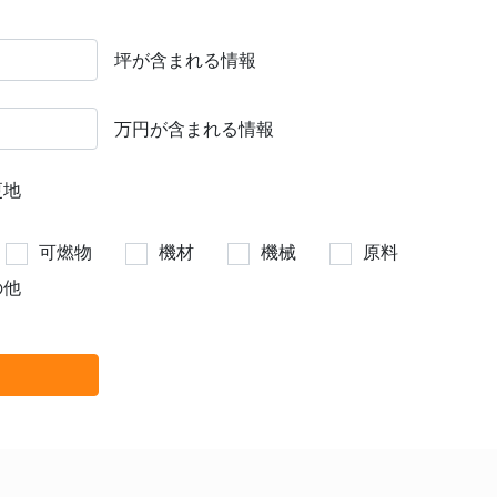
坪が含まれる情報
万円が含まれる情報
更地
可燃物
機材
機械
原料
の他