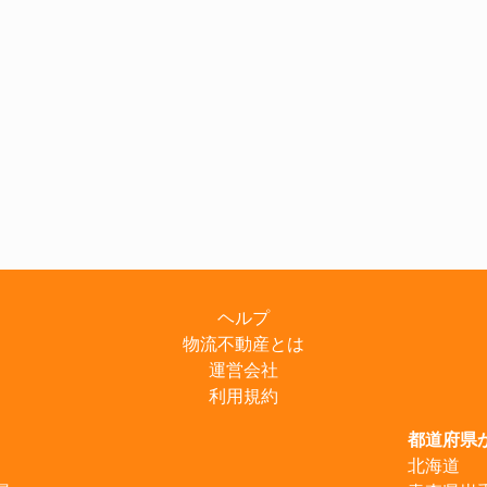
ヘルプ
物流不動産とは
運営会社
利用規約
都道府県
北海道