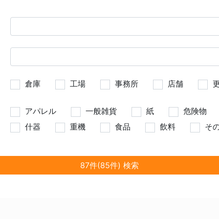
倉庫
工場
事務所
店舗
アパレル
一般雑貨
紙
危険物
什器
重機
食品
飲料
そ