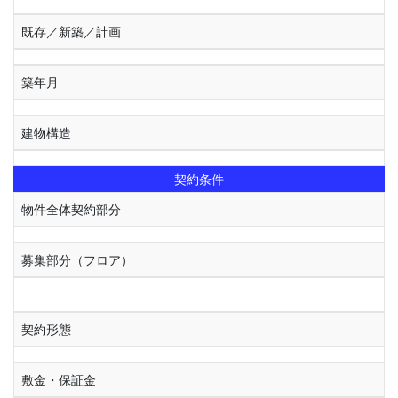
既存／新築／計画
築年月
建物構造
契約条件
物件全体契約部分
募集部分（フロア）
契約形態
敷金・保証金