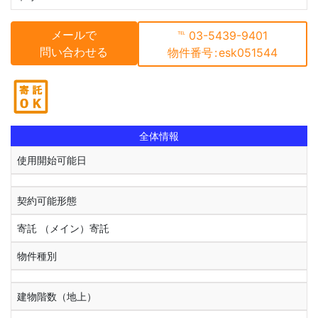
メールで
℡
03-5439-9401
問い合わせる
物件番号
:
esk051544
全体情報
使用開始可能日
契約可能形態
寄託 （メイン）寄託
物件種別
建物階数（地上）