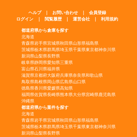
ヘルプ
｜
お問い合わせ
｜
会員登録
ログイン
｜
閲覧履歴
｜
運営会社
｜
利用規約
都道府県から倉庫を探す
北海道
青森県
岩手県
宮城県
秋田県
山形県
福島県
茨城県
栃木県
群馬県
埼玉県
千葉県
東京都
神奈川県
新潟県
山梨県
長野県
岐阜県
静岡県
愛知県
三重県
富山県
石川県
福井県
滋賀県
京都府
大阪府
兵庫県
奈良県
和歌山県
鳥取県
島根県
岡山県
広島県
山口県
徳島県
香川県
愛媛県
高知県
福岡県
佐賀県
長崎県
熊本県
大分県
宮崎県
鹿児島県
沖縄県
都道府県から案件を探す
北海道
青森県
岩手県
宮城県
秋田県
山形県
福島県
茨城県
栃木県
群馬県
埼玉県
千葉県
東京都
神奈川県
新潟県
山梨県
長野県