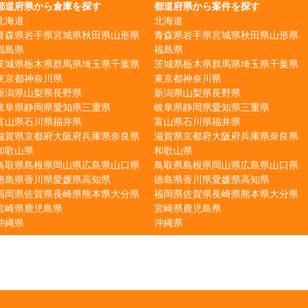
都道府県から倉庫を探す
都道府県から案件を探す
北海道
北海道
青森県
岩手県
宮城県
秋田県
山形県
青森県
岩手県
宮城県
秋田県
山形県
福島県
福島県
茨城県
栃木県
群馬県
埼玉県
千葉県
茨城県
栃木県
群馬県
埼玉県
千葉県
東京都
神奈川県
東京都
神奈川県
新潟県
山梨県
長野県
新潟県
山梨県
長野県
岐阜県
静岡県
愛知県
三重県
岐阜県
静岡県
愛知県
三重県
富山県
石川県
福井県
富山県
石川県
福井県
滋賀県
京都府
大阪府
兵庫県
奈良県
滋賀県
京都府
大阪府
兵庫県
奈良県
和歌山県
和歌山県
鳥取県
島根県
岡山県
広島県
山口県
鳥取県
島根県
岡山県
広島県
山口県
徳島県
香川県
愛媛県
高知県
徳島県
香川県
愛媛県
高知県
福岡県
佐賀県
長崎県
熊本県
大分県
福岡県
佐賀県
長崎県
熊本県
大分県
宮崎県
鹿児島県
宮崎県
鹿児島県
沖縄県
沖縄県