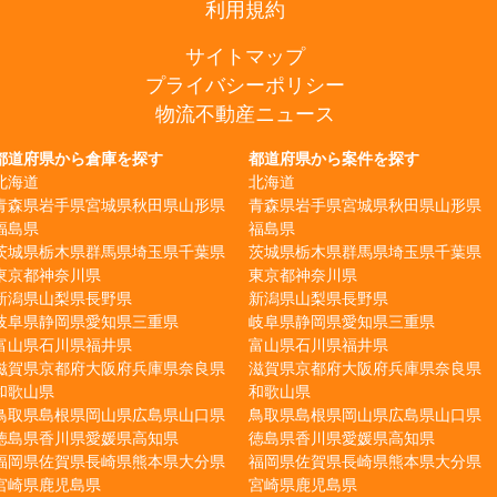
利用規約
サイトマップ
プライバシーポリシー
物流不動産ニュース
都道府県から倉庫を探す
都道府県から案件を探す
北海道
北海道
青森県
岩手県
宮城県
秋田県
山形県
青森県
岩手県
宮城県
秋田県
山形県
福島県
福島県
茨城県
栃木県
群馬県
埼玉県
千葉県
茨城県
栃木県
群馬県
埼玉県
千葉県
東京都
神奈川県
東京都
神奈川県
新潟県
山梨県
長野県
新潟県
山梨県
長野県
岐阜県
静岡県
愛知県
三重県
岐阜県
静岡県
愛知県
三重県
富山県
石川県
福井県
富山県
石川県
福井県
滋賀県
京都府
大阪府
兵庫県
奈良県
滋賀県
京都府
大阪府
兵庫県
奈良県
和歌山県
和歌山県
鳥取県
島根県
岡山県
広島県
山口県
鳥取県
島根県
岡山県
広島県
山口県
徳島県
香川県
愛媛県
高知県
徳島県
香川県
愛媛県
高知県
福岡県
佐賀県
長崎県
熊本県
大分県
福岡県
佐賀県
長崎県
熊本県
大分県
宮崎県
鹿児島県
宮崎県
鹿児島県