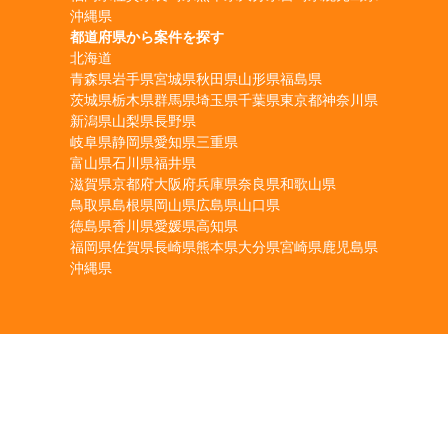
沖縄県
都道府県から案件を探す
北海道
青森県
岩手県
宮城県
秋田県
山形県
福島県
茨城県
栃木県
群馬県
埼玉県
千葉県
東京都
神奈川県
新潟県
山梨県
長野県
岐阜県
静岡県
愛知県
三重県
富山県
石川県
福井県
滋賀県
京都府
大阪府
兵庫県
奈良県
和歌山県
鳥取県
島根県
岡山県
広島県
山口県
徳島県
香川県
愛媛県
高知県
福岡県
佐賀県
長崎県
熊本県
大分県
宮崎県
鹿児島県
沖縄県