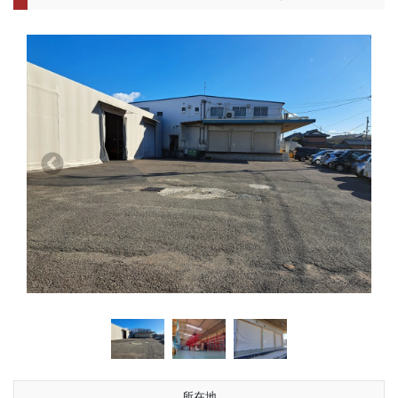
前へ
次へ
所在地