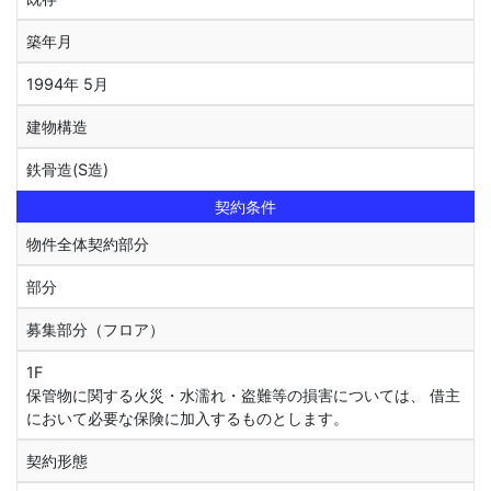
築年月
1994年 5月
建物構造
鉄骨造(S造)
契約条件
物件全体契約部分
部分
募集部分（フロア）
1F
保管物に関する火災・水濡れ・盗難等の損害については、 借主
において必要な保険に加入するものとします。
契約形態