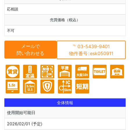
応相談
売買価格（税込）
不可
メールで
℡
03-5439-9401
問い合わせる
物件番号
:
esk050911
全体情報
使用開始可能日
2026/02/01 (予定)