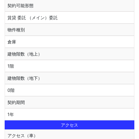
契約可能形態
賃貸 委託 （メイン）委託
物件種別
倉庫
建物階数（地上）
1階
建物階数（地下）
0階
契約期間
1年
アクセス
アクセス（車）