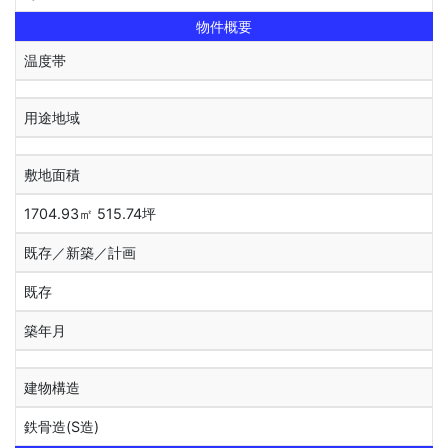
物件概要
温度帯
用途地域
敷地面積
1704.93㎡ 515.74坪
既存／新築／計画
既存
築年月
建物構造
鉄骨造(S造)