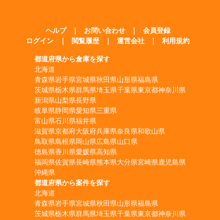
ヘルプ
｜
お問い合わせ
｜
会員登録
ログイン
｜
閲覧履歴
｜
運営会社
｜
利用規約
都道府県から倉庫を探す
北海道
青森県
岩手県
宮城県
秋田県
山形県
福島県
茨城県
栃木県
群馬県
埼玉県
千葉県
東京都
神奈川県
新潟県
山梨県
長野県
岐阜県
静岡県
愛知県
三重県
富山県
石川県
福井県
滋賀県
京都府
大阪府
兵庫県
奈良県
和歌山県
鳥取県
島根県
岡山県
広島県
山口県
徳島県
香川県
愛媛県
高知県
福岡県
佐賀県
長崎県
熊本県
大分県
宮崎県
鹿児島県
沖縄県
都道府県から案件を探す
北海道
青森県
岩手県
宮城県
秋田県
山形県
福島県
茨城県
栃木県
群馬県
埼玉県
千葉県
東京都
神奈川県