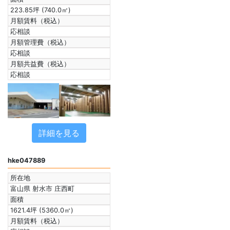
223.85坪 (740.0㎡)
月額賃料（税込）
応相談
月額管理費（税込）
応相談
月額共益費（税込）
応相談
詳細を見る
hke047889
所在地
富山県 射水市 庄西町
面積
1621.4坪 (5360.0㎡)
月額賃料（税込）