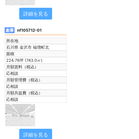
詳細を見る
倉庫
nf105712-01
所在地
石川県 金沢市 福増町北
面積
224.76坪 (743.0㎡)
月額賃料（税込）
応相談
月額管理費（税込）
応相談
月額共益費（税込）
応相談
詳細を見る