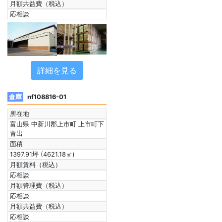
月額共益費（税込）
応相談
詳細を見る
倉庫
nf108816-01
所在地
富山県 中新川郡上市町 上市町下
青出
面積
1397.91坪 (4621.18㎡)
月額賃料（税込）
応相談
月額管理費（税込）
応相談
月額共益費（税込）
応相談