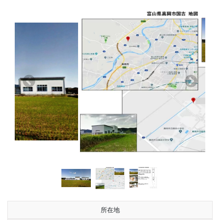
前へ
次へ
所在地