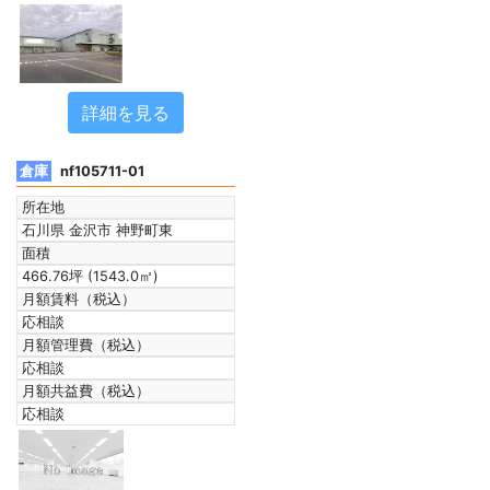
詳細を見る
倉庫
nf105711-01
所在地
石川県 金沢市 神野町東
面積
466.76坪 (1543.0㎡)
月額賃料（税込）
応相談
月額管理費（税込）
応相談
月額共益費（税込）
応相談