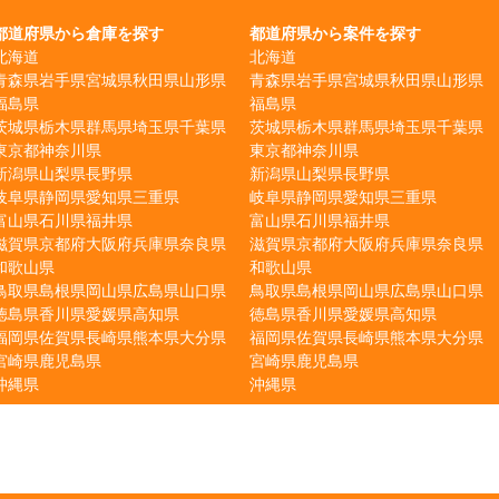
都道府県から倉庫を探す
都道府県から案件を探す
北海道
北海道
青森県
岩手県
宮城県
秋田県
山形県
青森県
岩手県
宮城県
秋田県
山形県
福島県
福島県
茨城県
栃木県
群馬県
埼玉県
千葉県
茨城県
栃木県
群馬県
埼玉県
千葉県
東京都
神奈川県
東京都
神奈川県
新潟県
山梨県
長野県
新潟県
山梨県
長野県
岐阜県
静岡県
愛知県
三重県
岐阜県
静岡県
愛知県
三重県
富山県
石川県
福井県
富山県
石川県
福井県
滋賀県
京都府
大阪府
兵庫県
奈良県
滋賀県
京都府
大阪府
兵庫県
奈良県
和歌山県
和歌山県
鳥取県
島根県
岡山県
広島県
山口県
鳥取県
島根県
岡山県
広島県
山口県
徳島県
香川県
愛媛県
高知県
徳島県
香川県
愛媛県
高知県
福岡県
佐賀県
長崎県
熊本県
大分県
福岡県
佐賀県
長崎県
熊本県
大分県
宮崎県
鹿児島県
宮崎県
鹿児島県
沖縄県
沖縄県