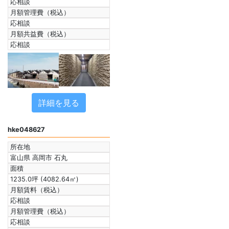
応相談
月額管理費（税込）
応相談
月額共益費（税込）
応相談
詳細を見る
hke048627
所在地
富山県 高岡市 石丸
面積
1235.0坪 (4082.64㎡)
月額賃料（税込）
応相談
月額管理費（税込）
応相談