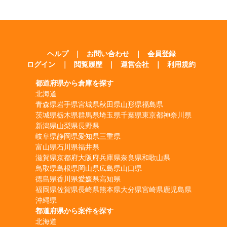
ヘルプ
｜
お問い合わせ
｜
会員登録
ログイン
｜
閲覧履歴
｜
運営会社
｜
利用規約
都道府県から倉庫を探す
北海道
青森県
岩手県
宮城県
秋田県
山形県
福島県
茨城県
栃木県
群馬県
埼玉県
千葉県
東京都
神奈川県
新潟県
山梨県
長野県
岐阜県
静岡県
愛知県
三重県
富山県
石川県
福井県
滋賀県
京都府
大阪府
兵庫県
奈良県
和歌山県
鳥取県
島根県
岡山県
広島県
山口県
徳島県
香川県
愛媛県
高知県
福岡県
佐賀県
長崎県
熊本県
大分県
宮崎県
鹿児島県
沖縄県
都道府県から案件を探す
北海道