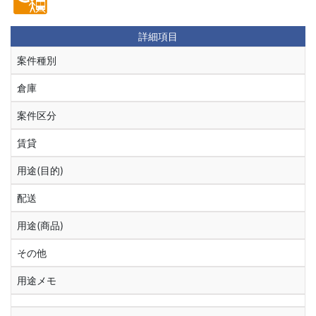
詳細項目
案件種別
倉庫
案件区分
賃貸
用途(目的)
配送
用途(商品)
その他
用途メモ