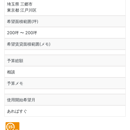
埼玉県 三郷市
東京都 江戸川区
希望面積範囲(坪)
200坪 〜 200坪
希望賃貸面積範囲(メモ)
予算総額
相談
予算メモ
使用開始希望月
あればすぐ