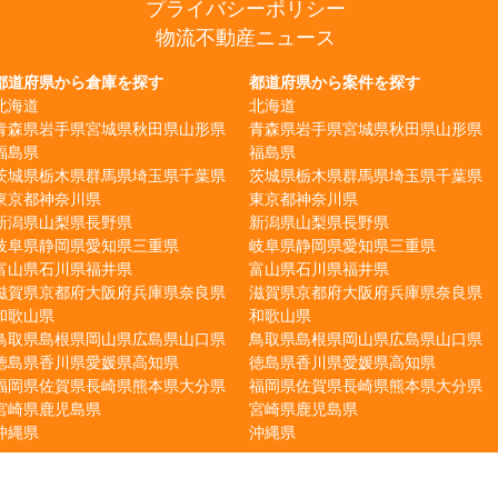
プライバシーポリシー
物流不動産ニュース
都道府県から倉庫を探す
都道府県から案件を探す
北海道
北海道
青森県
岩手県
宮城県
秋田県
山形県
青森県
岩手県
宮城県
秋田県
山形県
福島県
福島県
茨城県
栃木県
群馬県
埼玉県
千葉県
茨城県
栃木県
群馬県
埼玉県
千葉県
東京都
神奈川県
東京都
神奈川県
新潟県
山梨県
長野県
新潟県
山梨県
長野県
岐阜県
静岡県
愛知県
三重県
岐阜県
静岡県
愛知県
三重県
富山県
石川県
福井県
富山県
石川県
福井県
滋賀県
京都府
大阪府
兵庫県
奈良県
滋賀県
京都府
大阪府
兵庫県
奈良県
和歌山県
和歌山県
鳥取県
島根県
岡山県
広島県
山口県
鳥取県
島根県
岡山県
広島県
山口県
徳島県
香川県
愛媛県
高知県
徳島県
香川県
愛媛県
高知県
福岡県
佐賀県
長崎県
熊本県
大分県
福岡県
佐賀県
長崎県
熊本県
大分県
宮崎県
鹿児島県
宮崎県
鹿児島県
沖縄県
沖縄県