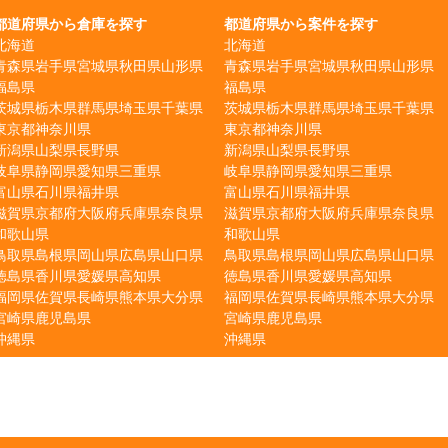
都道府県から倉庫を探す
都道府県から案件を探す
北海道
北海道
青森県
岩手県
宮城県
秋田県
山形県
青森県
岩手県
宮城県
秋田県
山形県
福島県
福島県
茨城県
栃木県
群馬県
埼玉県
千葉県
茨城県
栃木県
群馬県
埼玉県
千葉県
東京都
神奈川県
東京都
神奈川県
新潟県
山梨県
長野県
新潟県
山梨県
長野県
岐阜県
静岡県
愛知県
三重県
岐阜県
静岡県
愛知県
三重県
富山県
石川県
福井県
富山県
石川県
福井県
滋賀県
京都府
大阪府
兵庫県
奈良県
滋賀県
京都府
大阪府
兵庫県
奈良県
和歌山県
和歌山県
鳥取県
島根県
岡山県
広島県
山口県
鳥取県
島根県
岡山県
広島県
山口県
徳島県
香川県
愛媛県
高知県
徳島県
香川県
愛媛県
高知県
福岡県
佐賀県
長崎県
熊本県
大分県
福岡県
佐賀県
長崎県
熊本県
大分県
宮崎県
鹿児島県
宮崎県
鹿児島県
沖縄県
沖縄県