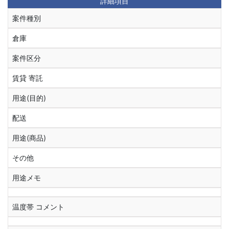
詳細項目
案件種別
倉庫
案件区分
賃貸 寄託
用途(目的)
配送
用途(商品)
その他
用途メモ
温度帯 コメント