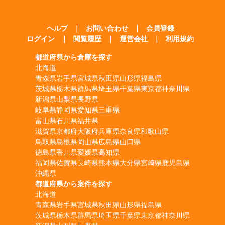
ヘルプ
｜
お問い合わせ
｜
会員登録
ログイン
｜
閲覧履歴
｜
運営会社
｜
利用規約
都道府県から倉庫を探す
北海道
青森県
岩手県
宮城県
秋田県
山形県
福島県
茨城県
栃木県
群馬県
埼玉県
千葉県
東京都
神奈川県
新潟県
山梨県
長野県
岐阜県
静岡県
愛知県
三重県
富山県
石川県
福井県
滋賀県
京都府
大阪府
兵庫県
奈良県
和歌山県
鳥取県
島根県
岡山県
広島県
山口県
徳島県
香川県
愛媛県
高知県
福岡県
佐賀県
長崎県
熊本県
大分県
宮崎県
鹿児島県
沖縄県
都道府県から案件を探す
北海道
青森県
岩手県
宮城県
秋田県
山形県
福島県
茨城県
栃木県
群馬県
埼玉県
千葉県
東京都
神奈川県