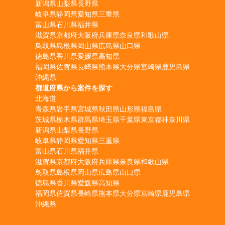
新潟県
山梨県
長野県
岐阜県
静岡県
愛知県
三重県
富山県
石川県
福井県
滋賀県
京都府
大阪府
兵庫県
奈良県
和歌山県
鳥取県
島根県
岡山県
広島県
山口県
徳島県
香川県
愛媛県
高知県
福岡県
佐賀県
長崎県
熊本県
大分県
宮崎県
鹿児島県
沖縄県
都道府県から案件を探す
北海道
青森県
岩手県
宮城県
秋田県
山形県
福島県
茨城県
栃木県
群馬県
埼玉県
千葉県
東京都
神奈川県
新潟県
山梨県
長野県
岐阜県
静岡県
愛知県
三重県
富山県
石川県
福井県
滋賀県
京都府
大阪府
兵庫県
奈良県
和歌山県
鳥取県
島根県
岡山県
広島県
山口県
徳島県
香川県
愛媛県
高知県
福岡県
佐賀県
長崎県
熊本県
大分県
宮崎県
鹿児島県
沖縄県