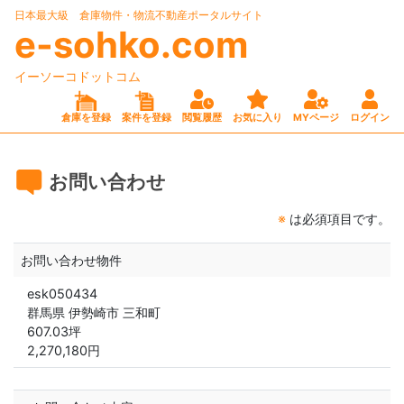
日本最大級 倉庫物件・物流不動産ポータルサイト
e-sohko.com
イーソーコドットコム
倉庫を登録
案件を登録
閲覧履歴
お気に入り
MYページ
ログイン
お問い合わせ
※
は必須項目です。
お問い合わせ物件
esk050434
群馬県 伊勢崎市 三和町
607.03坪
2,270,180円