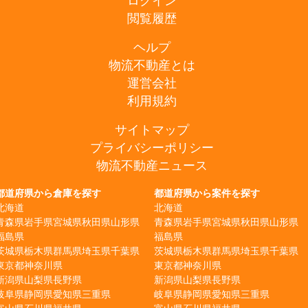
ログイン
閲覧履歴
ヘルプ
物流不動産とは
運営会社
利用規約
サイトマップ
プライバシーポリシー
物流不動産ニュース
都道府県から倉庫を探す
都道府県から案件を探す
北海道
北海道
青森県
岩手県
宮城県
秋田県
山形県
青森県
岩手県
宮城県
秋田県
山形県
福島県
福島県
茨城県
栃木県
群馬県
埼玉県
千葉県
茨城県
栃木県
群馬県
埼玉県
千葉県
東京都
神奈川県
東京都
神奈川県
新潟県
山梨県
長野県
新潟県
山梨県
長野県
岐阜県
静岡県
愛知県
三重県
岐阜県
静岡県
愛知県
三重県